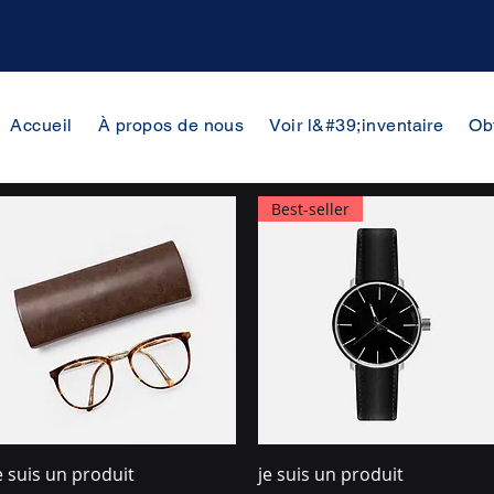
Accueil
À propos de nous
Voir l&#39;inventaire
Ob
Best-seller
Aperçu rapide
Aperçu rapide
e suis un produit
je suis un produit