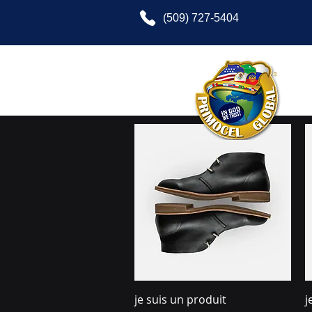
(509) 727-5404
Aperçu rapide
je suis un produit
j