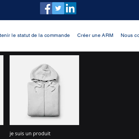
tenir le statut de la commande
Créer une ARM
Nous co
Aperçu rapide
je suis un produit