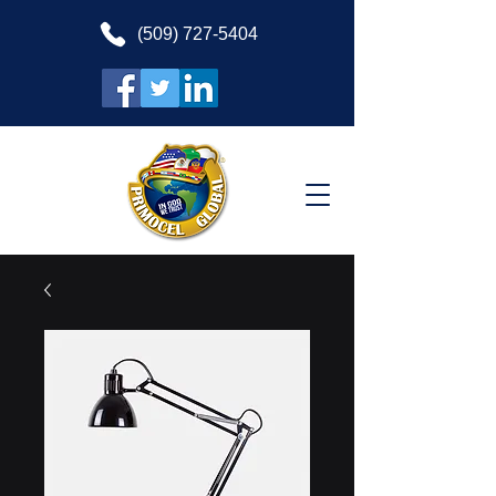
(509) 727-5404