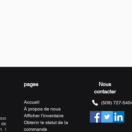
pages
Nous
contacter
Accueil
(509) 727-540
À propos de nous
Afficher l'inventaire
ous
Obtenir le statut de la
 de
n !
commande