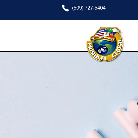
(509) 727-5404