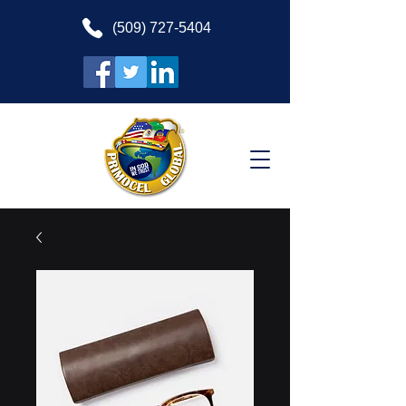
(509) 727-5404