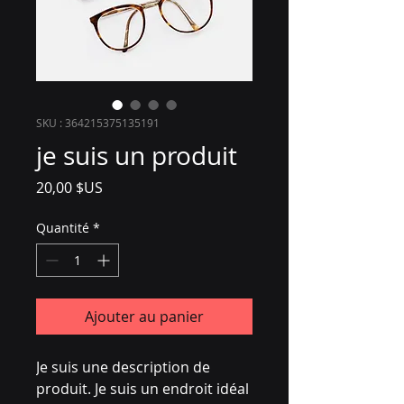
SKU : 364215375135191
je suis un produit
Prix
20,00 $US
Quantité
*
Ajouter au panier
Je suis une description de 
produit. Je suis un endroit idéal 